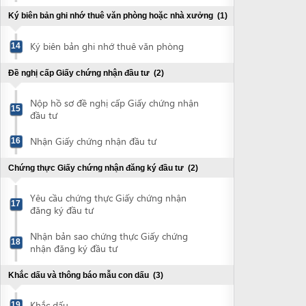
Nộp hồ sơ đề nghị cấp Giấy chứng nhận
15
đầu tư
Nhận Giấy chứng nhận đầu tư
16
Chứng thực Giấy chứng nhận đăng ký đầu tư
(2)
Yêu cầu chứng thực Giấy chứng nhận
17
đăng ký đầu tư
Nhận bản sao chứng thực Giấy chứng
18
nhận đăng ký đầu tư
Khắc dấu và thông báo mẫu con dấu
(3)
Khắc dấu
19
Thông báo mẫu con dấu
20
Nhận thông báo về việc đăng tải thông
21
tin về mẫu con dấu
Mở tài khoản ngân hàng
(1)
Mở tài khoản ngân hàng
22