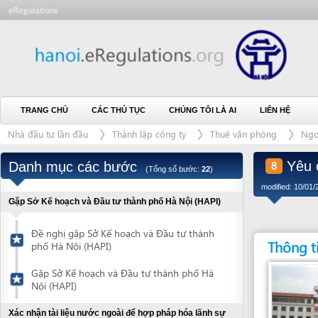
TRANG CHỦ
CÁC THỦ TỤC
CHÚNG TÔI LÀ AI
LIÊN HỆ
Nhà đầu tư lần đầu
Thành lập công ty
Thuê văn phòng
Ngoài các 
Yêu cầu c
Danh mục các bước
8
(Tổng số bước:
22
)
modified: 10/01/2018)
Gặp Sở Kế hoạch và Đầu tư thành phố Hà Nội (HAPI)
Đề nghị gặp Sở Kế hoạch và Đầu tư thành
Thông tin liên
phố Hà Nội (HAPI)
Gặp Sở Kế hoạch và Đầu tư thành phố Hà
Nội (HAPI)
Xác nhận tài liệu nước ngoài để hợp pháp hóa lãnh sự
(2)