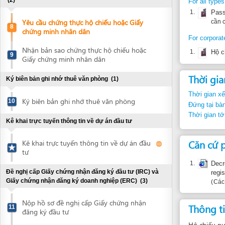
Nhận bản sao chứng thực hộ chiếu hoặc
1.
Hộ chiếu ho
9
Giấy chứng minh nhân dân
Thời gian thự
Ký biên bản ghi nhớ thuê văn phòng
(1)
Thời gian xếp hàng:
Ký biên bản ghi nhớ thuê văn phòng
10
Đứng tại bàn tiếp n
Thời gian tới bước t
Kê khai trực tuyến thông tin về dự án đầu tư
Căn cứ pháp 
Kê khai trực tuyến thông tin về dự án đầu
tư
1.
Decree No. 
Đề nghị cấp Giấy chứng nhận đăng ký đầu tư (IRC) và
registers, i
Giấy chứng nhận đăng ký doanh nghiệp (ERC)
(3)
Các điều 5.1.
Nộp hồ sơ đề nghị cấp Giấy chứng nhận
Thông tin bổ
11
đăng ký đầu tư
Hộ chiếu nước ngo
Xác nhận tình trạng hồ sơ
12
lãnh sự. Nhà đầu t
Nhân dân cấp quận,
Nhận Giấy chứng nhận đăng ký đầu tư và
có thể thay thế hộ
13
Giấy chứng nhận đăng ký doanh nghiệp
Chúng tôi giả thiế
diện theo pháp luậ
quyền của nhà đầu 
Chứng thực Giấy chứng nhận đăng ký đầu tư
(2)